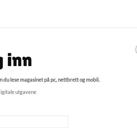
 inn
du lese magasinet på pc, nettbrett og mobil.
 digitale utgavene