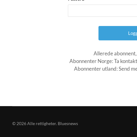
Allerede abonnent,
Abonnenter Norge: Ta kontakt
Abonnenter utland: Send mel
©
2026
Alle rettigheter. Bluesnews