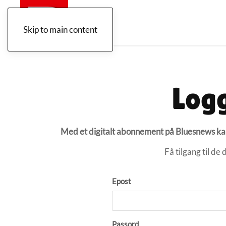
Skip to main content
Logg
Med et digitalt abonnement på Bluesnews kan 
Få tilgang til de
Epost
Passord