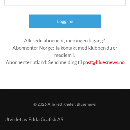
Allerede abonnent, men ingen tilgang?
Abonnenter Norge: Ta kontakt med klubben du er
medlem i.
Abonnenter utland: Send melding til
post@bluesnews.no
©
2026
Alle rettigheter. Bluesnews
Utviklet av Edda Grafisk AS