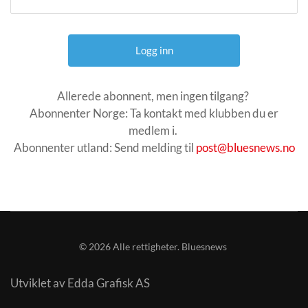
Allerede abonnent, men ingen tilgang?
Abonnenter Norge: Ta kontakt med klubben du er
medlem i.
Abonnenter utland: Send melding til
post@bluesnews.no
©
2026
Alle rettigheter. Bluesnews
Utviklet av Edda Grafisk AS