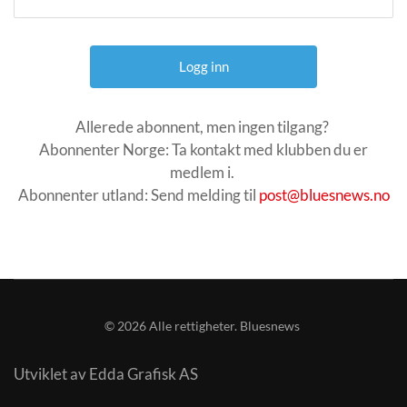
Allerede abonnent, men ingen tilgang?
Abonnenter Norge: Ta kontakt med klubben du er
medlem i.
Abonnenter utland: Send melding til
post@bluesnews.no
©
2026
Alle rettigheter. Bluesnews
Utviklet av Edda Grafisk AS